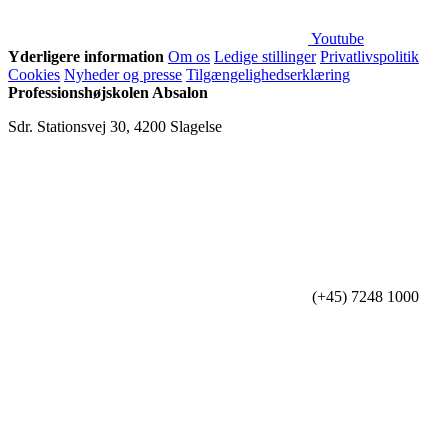
Youtube
Yderligere information
Om os
Ledige stillinger
Privatlivspolitik
Cookies
Nyheder og presse
Tilgængelighedserklæring
Professionshøjskolen Absalon
Sdr. Stationsvej 30, 4200 Slagelse
(+45) 7248 1000