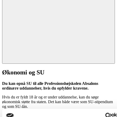
Økonomi og SU
Du kan opnå SU til alle Professionshøjskolen Absalons
ordinære uddannelser, hvis du opfylder kravene.
Hvis du er fyldt 18 år og er under uddannelse, kan du søge
økonomisk støtte fra staten. Det kan både være som SU-stipendium
og som SU-lån.
Stipendiet er et tilskud og skal normalt ikke betales tilbage. Lånene