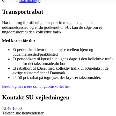
skatten på
skat.dk/unge
.
Transportrabat
Har du brug for offentlig transport frem og tilbage til dit
uddannelsessted og er du godkendt til SU, kan du søge om et
ungdomskort til den kollektive trafik.
Med kortet får du:
Et periodekort hvor du kan rejse mellem hjem og
uddannelsessted/praktiksted
Et periodekort til kørsel alle ugens dage i den kollektive trafik
inden for det takstområde,du bor i.
Et rabatkort til kørsel med kollektiv trafik til børnetakst i de
øvrige takstområder af Danmark.
25-50 pct. rabat på togrejser, der krydser takstområder.
Bestil og læs mere om ungdomskortet her
Kontakt SU-vejledningen
72 48 10 50
Telefoniske henvendelser: