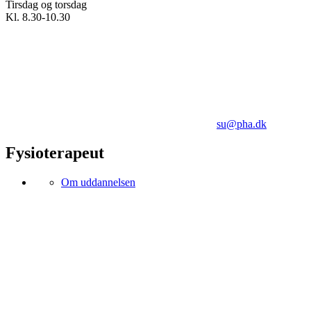
Tirsdag og torsdag
Kl. 8.30-10.30
su@pha.dk
Fysioterapeut
Om uddannelsen