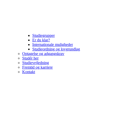
Studiegrupper
Er du klar?
Internationale muligheder
Studieordning og lovgrundlag
Optagelse og adgangskrav
Studér her
Studievejledning
Fremtid og karriere
Kontakt