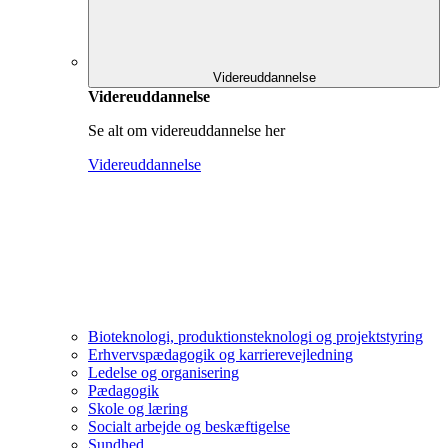
Videreuddannelse
Videreuddannelse
Se alt om videreuddannelse her
Videreuddannelse
Bioteknologi, produktionsteknologi og projektstyring
Erhvervspædagogik og karrierevejledning
Ledelse og organisering
Pædagogik
Skole og læring
Socialt arbejde og beskæftigelse
Sundhed