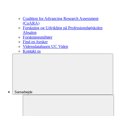
Coalition for Advancing Research Assessment
(CoARA)
Forskning og Udvikling på Professionshøjskolen
Absalon
Forskningsmiljøer
Find en forsker
Vidensdatabasen UC Viden
Kontakt os
Samarbejde