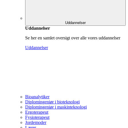
Uddannelser
Uddannelser
Se her en samlet oversigt over alle vores uddannelser
Uddannelser
Bioanalytiker
Diplomingeniør i bioteknologi
Diplomingeniør i maskinteknologi
Ergoterapeut
Fysioterapeut
Jordemoder
Lærer