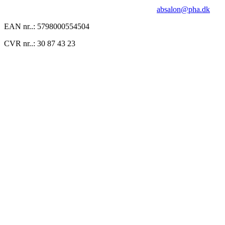
absalon@pha.dk
EAN nr..: 5798000554504
CVR nr..: 30 87 43 23