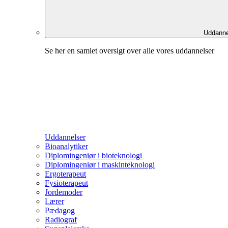
Uddanne
Se her en samlet oversigt over alle vores uddannelser
Uddannelser
Bioanalytiker
Diplomingeniør i bioteknologi
Diplomingeniør i maskinteknologi
Ergoterapeut
Fysioterapeut
Jordemoder
Lærer
Pædagog
Radiograf