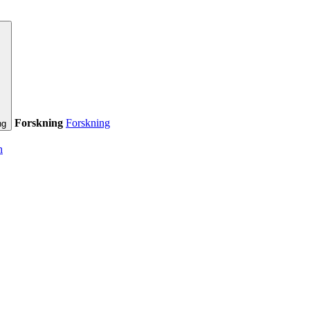
Forskning
Forskning
ng
n