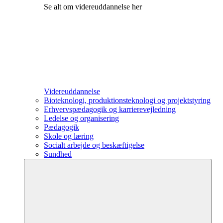
Se alt om videreuddannelse her
Videreuddannelse
Bioteknologi, produktionsteknologi og projektstyring
Erhvervspædagogik og karrierevejledning
Ledelse og organisering
Pædagogik
Skole og læring
Socialt arbejde og beskæftigelse
Sundhed