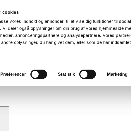
 cookies
passe vores indhold og annoncer, til at vise dig funktioner til soci
fik. Vi deler også oplysninger om din brug af vores hjemmeside m
 medier, annonceringspartnere og analysepartnere. Vores partne
ndre oplysninger, du har givet dem, eller som de har indsamlet 
Præferencer
Statistik
Marketing