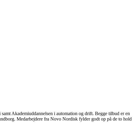
i samt Akademiuddannelsen i automation og drift. Begge tilbud er en
undborg. Medarbejdere fra Novo Nordisk fylder godt op på de to hold