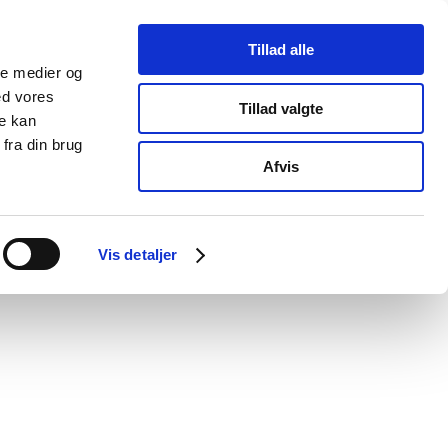
Tillad alle
ale medier og
ed vores
Tillad valgte
re kan
fra din brug
Afvis
Vis detaljer