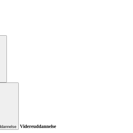
Videreuddannelse
ddannelse