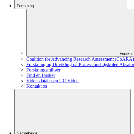
Forskning
Forskni
Coalition for Advancing Research Assessment (CoARA)
Forskning og Udvikling på Professionshøjskolen Absalo
Forskningsmiljøer
Find en forsker
Vidensdatabasen UC Viden
Kontakt os
Samarbejde