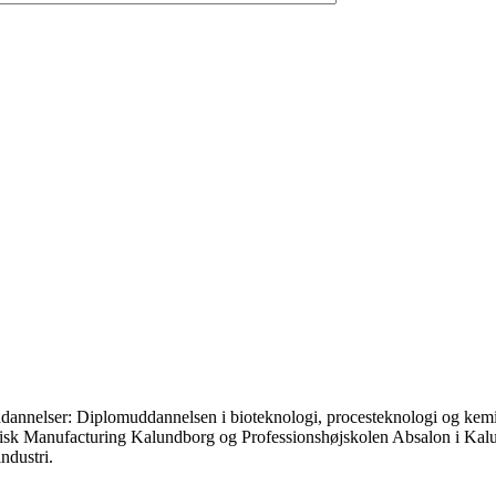
uddannelser: Diplomuddannelsen i bioteknologi, procesteknologi og kem
ordisk Manufacturing Kalundborg og Professionshøjskolen Absalon i Kal
ndustri.